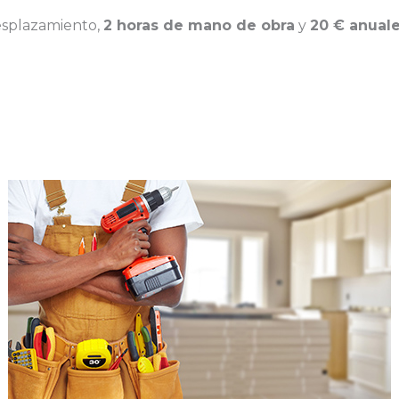
esplazamiento,
2 horas de mano de obra
y
20 € anuale