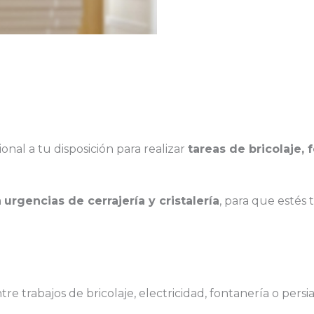
onal a tu disposición para realizar
tareas de bricolaje, 
a
urgencias de cerrajería y cristalería
, para que estés 
entre trabajos de bricolaje, electricidad, fontanería o per