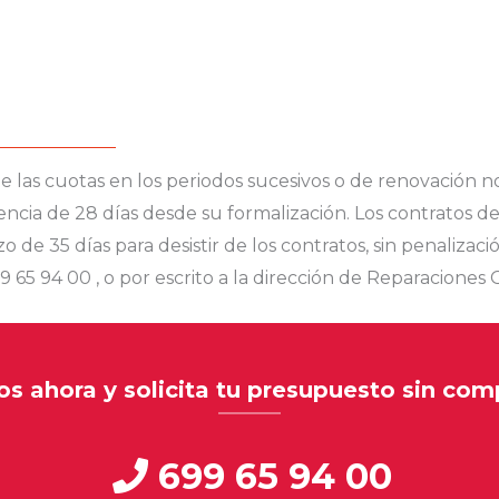
e las cuotas en los periodos sucesivos o de renovación no
cia de 28 días desde su formalización. Los contratos de 
 de 35 días para desistir de los contratos, sin penalizació
9 65 94 00 , o por escrito a la dirección de Reparaciones 
s ahora y solicita tu presupuesto sin co
699 65 94 00