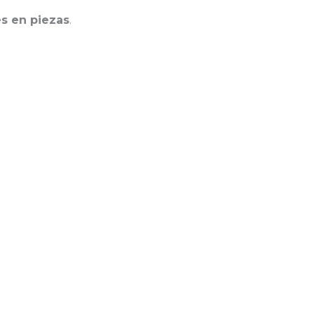
s en piezas
.