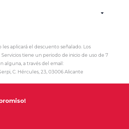
 les aplicará el descuento señalado. Los
Servicios tiene un periodo de inicio de uso de 7
n alguna, a través del email:
Gerpi, C. Hércules, 23, 03006 Alicante
mpromiso!