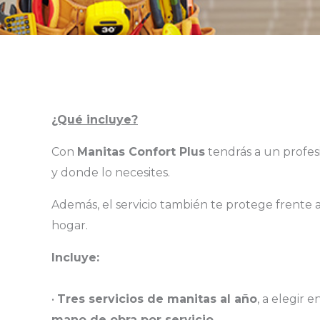
¿Qué incluye?
Con
Manitas Confort Plus
tendrás a un profesi
y donde lo necesites.
Además, el servicio también te protege frente 
hogar.
Incluye:
•
Tres servicios de manitas al año
, a elegir 
mano de obra por servicio
.