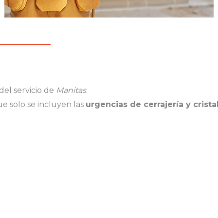
del servicio de
Manitas
.
ue solo se incluyen las
urgencias de cerrajería y crista