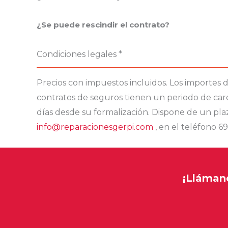
¿Se puede rescindir el contrato?
Condiciones legales *
Precios con impuestos incluidos. Los importes d
contratos de seguros tienen un periodo de caren
días desde su formalización. Dispone de un plazo
info@reparacionesgerpi.com
, en el teléfono 69
¡Llámano