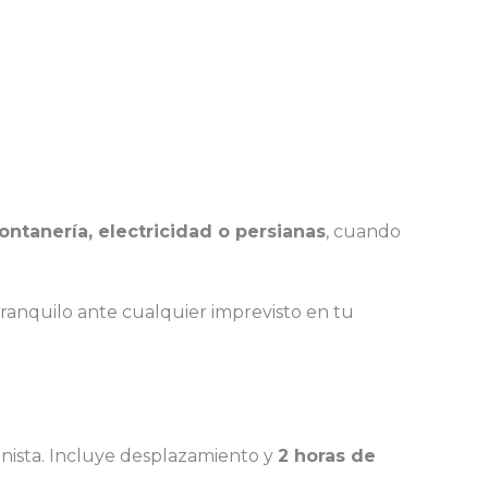
fontanería, electricidad o persianas
, cuando
tranquilo ante cualquier imprevisto en tu
sianista. Incluye desplazamiento y
2 horas de