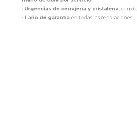
•
Urgencias de cerrajería y cristalería
, con d
•
1 año de garantía
en todas las reparaciones.