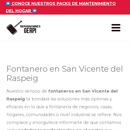
Ir
CONOCE NUESTROS PACKS DE MANTENIMIENTO
DEL HOGAR
al
contenido
Fontanero en San Vicente del
Raspeig
Nuestro servicio de
fontaneros en San Vicente del
Raspeig
te brindará las soluciones más óptimas y
eficaces en lo que a fontanería de negocios, casas,
hogares, comunidades o nivel industrial se refiere. Nos
complace y enorgullece informarte de que contamos