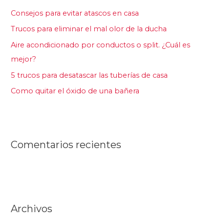
r
Consejos para evitar atascos en casa
p
Trucos para eliminar el mal olor de la ducha
o
Aire acondicionado por conductos o split. ¿Cuál es
r
mejor?
:
5 trucos para desatascar las tuberías de casa
Como quitar el óxido de una bañera
Comentarios recientes
Archivos