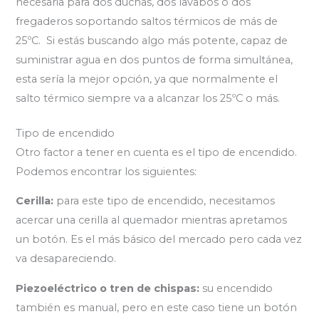
necesaria para dos duchas, dos lavabos o dos
fregaderos soportando saltos térmicos de más de
25ºC. Si estás buscando algo más potente, capaz de
suministrar agua en dos puntos de forma simultánea,
esta sería la mejor opción, ya que normalmente el
salto térmico siempre va a alcanzar los 25ºC o más.
Tipo de encendido
Otro factor a tener en cuenta es el tipo de encendido.
Podemos encontrar los siguientes:
Cerilla:
para este tipo de encendido, necesitamos
acercar una cerilla al quemador mientras apretamos
un botón. Es el más básico del mercado pero cada vez
va desapareciendo.
Piezoeléctrico o tren de chispas:
su encendido
también es manual, pero en este caso tiene un botón