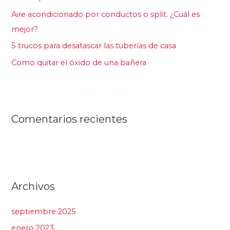
o
Aire acondicionado por conductos o split. ¿Cuál es
r
mejor?
:
5 trucos para desatascar las tuberías de casa
Como quitar el óxido de una bañera
Comentarios recientes
Archivos
septiembre 2025
enero 2023