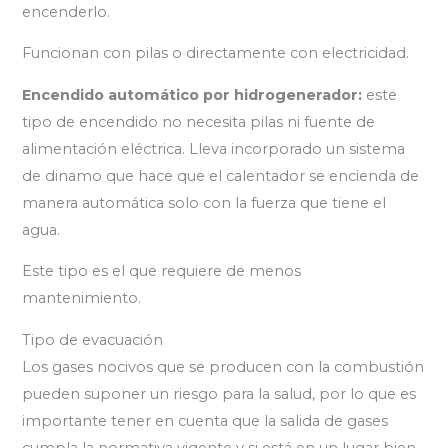
encenderlo.
Funcionan con pilas o directamente con electricidad.
Encendido automático por hidrogenerador:
este
tipo de encendido no necesita pilas ni fuente de
alimentación eléctrica. Lleva incorporado un sistema
de dinamo que hace que el calentador se encienda de
manera automática solo con la fuerza que tiene el
agua.
Este tipo es el que requiere de menos
mantenimiento.
Tipo de evacuación
Los gases nocivos que se producen con la combustión
pueden suponer un riesgo para la salud, por lo que es
importante tener en cuenta que la salida de gases
cumpla la normativa vigente y si está en un lugar bien