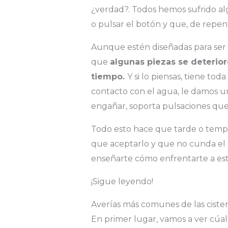
¿verdad?. Todos hemos sufrido alg
o pulsar el botón y que, de repent
Aunque estén diseñadas para ser
que
algunas piezas se deterior
tiempo.
Y si lo piensas, tiene to
contacto con el agua, le damos un
engañar, soporta pulsaciones que
Todo esto hace que tarde o tempr
que aceptarlo y que no cunda el
enseñarte cómo enfrentarte a es
¡Sigue leyendo!
Averías más comunes de las ciste
En primer lugar, vamos a ver cúal