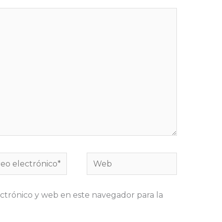
o
Web
rónico*
ctrónico y web en este navegador para la