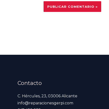
Contacto
C. Hércules, 23, 03006 Alicante
info@reparacionesgerpi.com