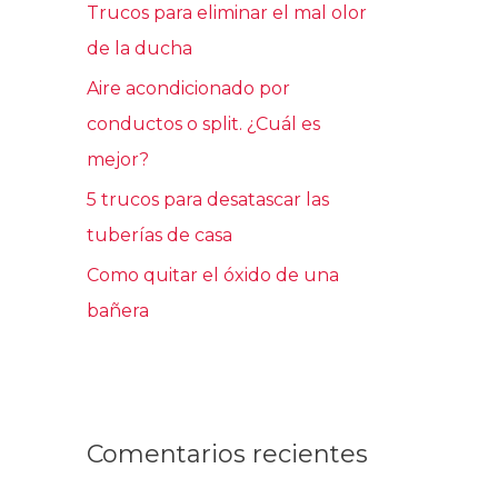
Trucos para eliminar el mal olor
r
de la ducha
:
Aire acondicionado por
conductos o split. ¿Cuál es
mejor?
5 trucos para desatascar las
tuberías de casa
Como quitar el óxido de una
bañera
Comentarios recientes