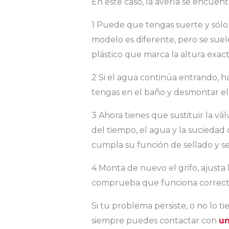
En este caso, la avería se encuentr
1 Puede que tengas suerte y sólo 
modelo es diferente, pero se suel
plástico que marca la altura exact
2 Si el agua continúa entrando, h
tengas en el baño y desmontar el g
3 Ahora tienes que sustituir la vá
del tiempo, el agua y la suciedad
cumpla su función de sellado y se
4 Monta de nuevo el grifo, ajusta l
comprueba que funciona correc
Si tu problema persiste, o no lo tie
siempre puedes contactar con
un