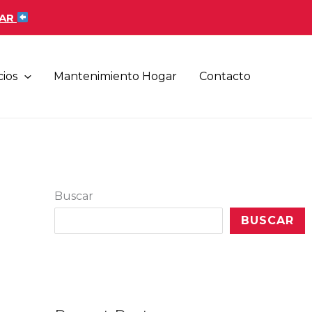
AR
cios
Mantenimiento Hogar
Contacto
Buscar
BUSCAR