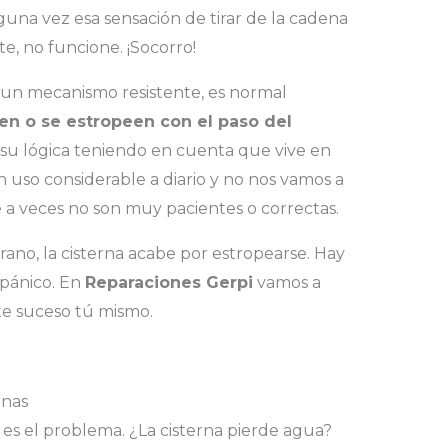
una vez esa sensación de tirar de la cadena
e, no funcione. ¡Socorro!
 un mecanismo resistente, es normal
en o se estropeen con el paso del
da su lógica teniendo en cuenta que vive en
 uso considerable a diario y no nos vamos a
 a veces no son muy pacientes o correctas.
ano, la cisterna acabe por estropearse. Hay
 pánico. En
Reparaciones Gerpi
vamos a
te suceso tú mismo.
rnas
 es el problema. ¿La cisterna pierde agua?