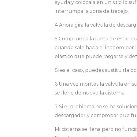
ayuda y colócala en un sitio lo s
interrumpa la zona de trabajo.
4 Ahora gira la válvula de descar
5 Comprueba la junta de estanqu
cuando sale hacia el inodoro por l
elástico que puede rasgarse y det
Si es el caso, puedes sustituirla p
6 Una vez montes la válvula en su
se llene de nuevo la cisterna.
7 Si el problema no se ha solucio
descargador y comprobar que fu
Mi cisterna se llena pero no funci