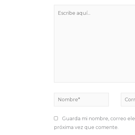
Escribe
aquí...
Nombre*
Corre
elect
Guarda mi nombre, correo ele
próxima vez que comente.