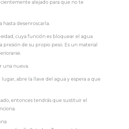
uficientemente alejado para que no te
ga hasta desenroscarla.
eidad, cuya función es bloquear el agua
a presión de su propio peso. Es un material
eriorarse.
or una nueva.
 lugar, abre la llave del agua y espera a que
nado, entonces tendrás que sustituir el
nciona.
ona