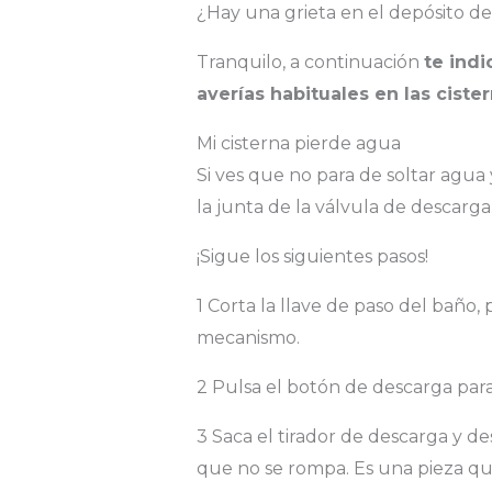
¿Hay una grieta en el depósito de
Tranquilo, a continuación
te ind
averías habituales en las cister
Mi cisterna pierde agua
Si ves que no para de soltar agua
la junta de la válvula de descarga
¡Sigue los siguientes pasos!
1 Corta la llave de paso del baño,
mecanismo.
2 Pulsa el botón de descarga para
3 Saca el tirador de descarga y de
que no se rompa. Es una pieza qu