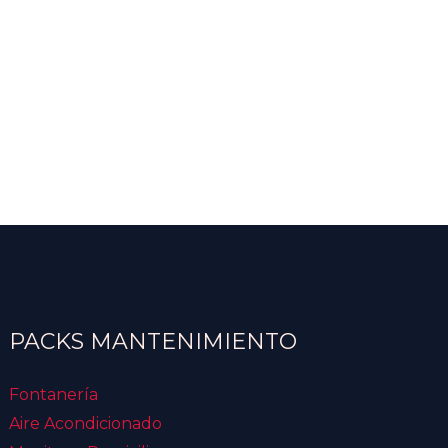
PACKS MANTENIMIENTO
Fontanería
Aire Acondicionado