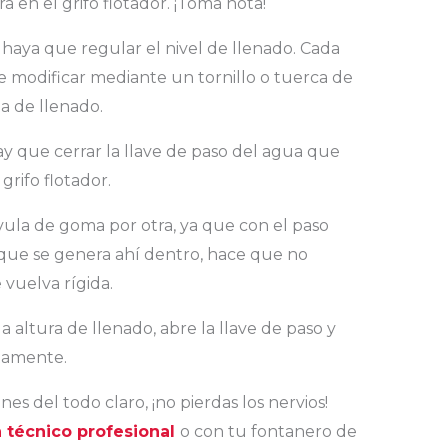
a en el grifo flotador. ¡Toma nota!
haya que regular el nivel de llenado. Cada
e modificar mediante un tornillo o tuerca de
a de llenado.
ay que cerrar la llave de paso del agua que
rifo flotador.
lvula de goma por otra, ya que con el paso
 que se genera ahí dentro, hace que no
 vuelva rígida.
a altura de llenado, abre la llave de paso y
tamente.
nes del todo claro, ¡no pierdas los nervios!
 técnico profesional
o con tu fontanero de